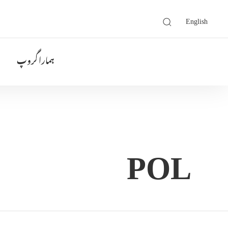
English
ہمارا گروپ
POL