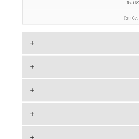
Rs.169
Rs.167.