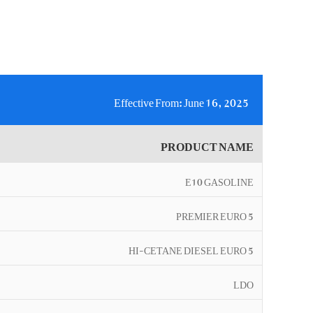
Effective From: June 16, 2025
PRODUCT NAME
E10 GASOLINE
PREMIER EURO 5
HI-CETANE DIESEL EURO 5
LDO