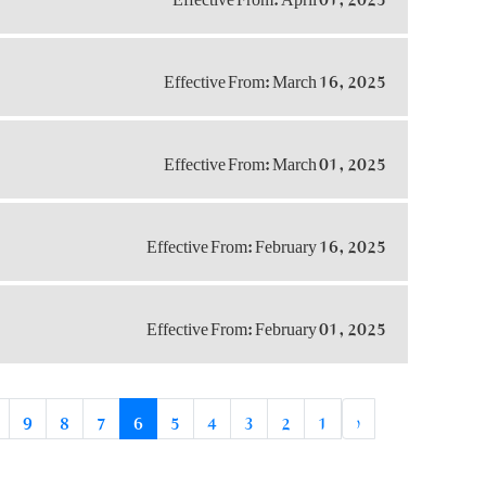
Effective From: March 16, 2025
Effective From: March 01, 2025
Effective From: February 16, 2025
Effective From: February 01, 2025
9
8
7
6
5
4
3
2
1
‹