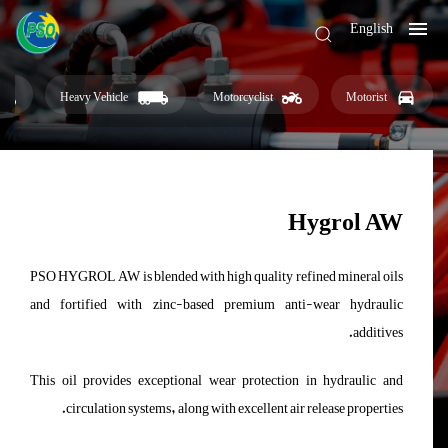
English
Heavy Vehicle
Motorcyclist
Motorist
Hygrol AW
PSO HYGROL AW is blended with high quality refined mineral oils
and fortified with zinc-based premium anti-wear hydraulic
additives.
This oil provides exceptional wear protection in hydraulic and
circulation systems, along with excellent air release properties.