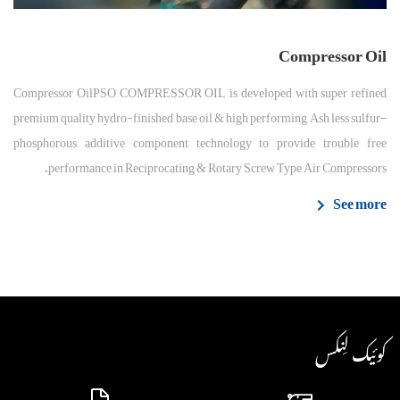
Compressor Oil
Compressor OilPSO COMPRESSOR OIL is developed with super refined
premium quality hydro-finished base oil & high performing Ash less sulfur–
phosphorous additive component technology to provide trouble free
performance in Reciprocating & Rotary Screw Type Air Compressors.
See more
کوئیک لِنکس