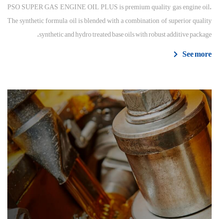
PSO SUPER GAS ENGINE OIL PLUS is premium quality gas engine oil.
The synthetic formula oil is blended with a combination of superior quality
synthetic and hydro treated base oils with robust additive package.
See more