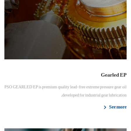
Gearled EP
PSO GEARLED EP is premium quality lead-free extreme pressure gear oil
developed for industrial gear lubrication.
See more