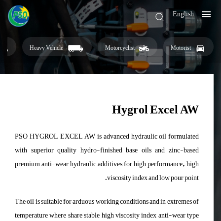
English
Heavy Vehicle
Motorcyclist
Motorist
Hygrol Excel AW
PSO HYGROL EXCEL AW is advanced hydraulic oil formulated
with superior quality hydro-finished base oils and zinc-based
premium anti-wear hydraulic additives for high performance, high
viscosity index and low pour point.
The oil is suitable for arduous working conditions and in extremes of
temperature where share stable high viscosity index anti-wear type