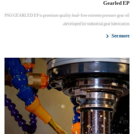
Gearled EP
PSO GEARLED EP is premium quality lead-free extreme pressure gear oil
developed for industrial gear lubrication.
See more