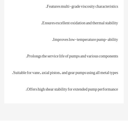
Features multi-grade viscosity characteristics.
Ensures excellent oxidation and thermal stability.
Improves low-temperature pump-ability.
Prolongs the service life of pumps and various components.
Suitable for vane, axial piston, and gear pumps using all metal types.
Offers high shear stability for extended pump performance.