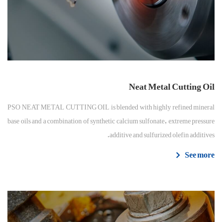
Neat Metal Cutting Oil
PSO NEAT METAL CUTTING OIL is blended with highly refined mineral
base oils and a combination of synthetic calcium sulfonate, extreme pressure
additive and sulfurized olefin additives.
See more