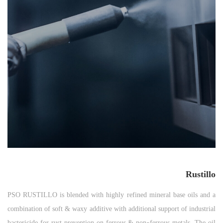
Rustillo
PSO RUSTILLO is blended with highly refined mineral base oils and a
combination of soft & waxy additive with additional support of industrial
bactericide for rust prevention on ferrous & non-ferrous metals. The oil