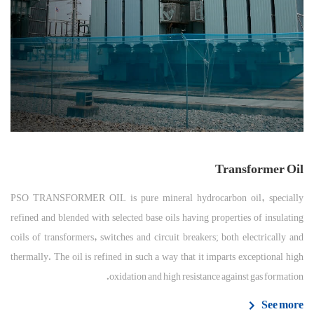
Transformer Oil
PSO TRANSFORMER OIL is pure mineral hydrocarbon oil, specially
refined and blended with selected base oils having properties of insulating
coils of transformers, switches and circuit breakers; both electrically and
thermally. The oil is refined in such a way that it imparts exceptional high
oxidation and high resistance against gas formation.
See more