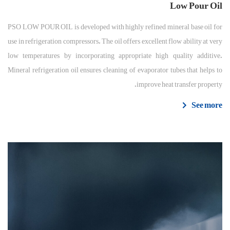
Low Pour Oil
PSO LOW POUR OIL is developed with highly refined mineral base oil for
use in refrigeration compressors. The oil offers excellent flow ability at very
low temperatures by incorporating appropriate high quality additive.
Mineral refrigeration oil ensures cleaning of evaporator tubes that helps to
improve heat transfer property.
See more