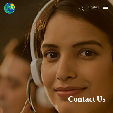
English
Contact Us