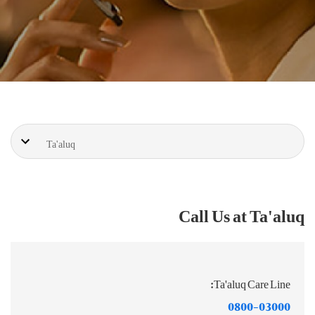
Ta'aluq
Call Us at Ta'aluq
Ta'aluq Care Line:
0800-03000