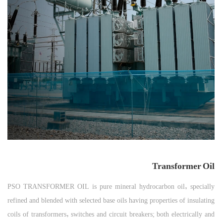
Transformer Oil
PSO TRANSFORMER OIL is pure mineral hydrocarbon oil, specially
refined and blended with selected base oils having properties of insulating
coils of transformers, switches and circuit breakers; both electrically and