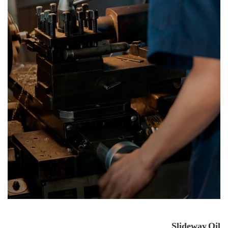
Slideway Oil