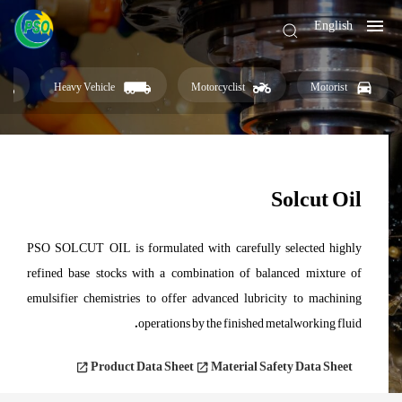
English
Heavy Vehicle
Motorcyclist
Motorist
Solcut Oil
PSO SOLCUT OIL is formulated with carefully selected highly
refined base stocks with a combination of balanced mixture of
emulsifier chemistries to offer advanced lubricity to machining
operations by the finished metalworking fluid.
Product Data Sheet
Material Safety Data Sheet