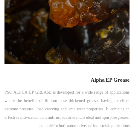
Alpha EP Grease
PSO ALPHA EP GREASE is developed for a wide range of applications
where the benefits of lithium base thickened greases having excellent
extreme pressure, load carrying and anti-wear properties. It contains an
effective anti-oxidant and antirust additive and is ideal multipurpose grease,
suitable for both automotive and industrial applications.