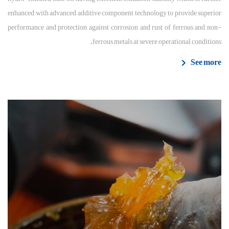
enhanced with advanced additive component technology to provide superior
performance and protection against corrosion and rust of ferrous and non-
ferrous metals at severe operational conditions.
See more