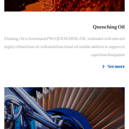
Quenching Oil
Flushing Oil is formulated PSO QUENCHING OIL is blended with selected
highly refined base oil with multifunctional oil soluble additive to support in
rapid heat dissipation.
See more