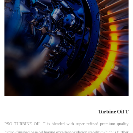
Turbine Oil T
PSO TURBINE OIL T is blended with super refined premium quality
hydro-finished base oil having excellent oxidation stability which is further