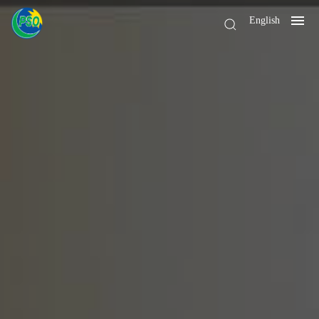
English