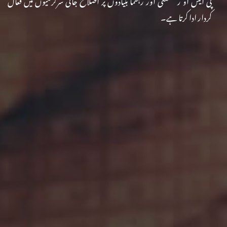
پی ایس او ر صنعتی اور رہنما بنیادوں پر اصلاح جاتی سرگرمیوں میں فعال
کردار ادا کرتا ہے۔