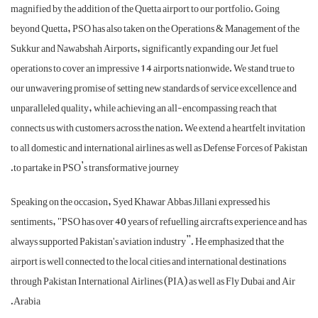
magnified by the addition of the Quetta airport to our portfolio. Going
beyond Quetta, PSO has also taken on the Operations & Management o
Sukkur and Nawabshah Airports, significantly expanding our Jet fuel
operations to cover an impressive 14 airports nationwide. We stand tru
our unwavering promise of setting new standards of service excellence
unparalleled quality, while achieving an all-encompassing reach that
connects us with customers across the nation. We extend a heartfelt inv
to all domestic and international airlines as well as Defense Forces of 
to partake in PSO’s transformative journey.
Speaking on the occasion, Syed Khawar Abbas Jillani expressed his
sentiments, "PSO has over 40 years of refuelling aircrafts experience 
always supported Pakistan's aviation industry”. He emphasized that th
airport is well connected to the local cities and international destinatio
through Pakistan International Airlines (PIA) as well as Fly Dubai and
Arabia.