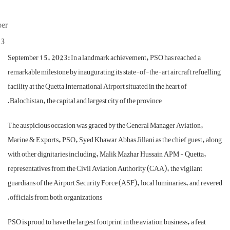
September
15, 2023
September 15, 2023: In a landmark achievement, PSO has reached a
remarkable milestone by inaugurating its state-of-the-art aircraft ref
facility at the Quetta International Airport situated in the heart of
Balochistan, the capital and largest city of the province.
The auspicious occasion was graced by the General Manager Aviation,
Marine & Exports, PSO, Syed Khawar Abbas Jillani as the chief guest
with other dignitaries including, Malik Mazhar Hussain APM - Quett
representatives from the Civil Aviation Authority (CAA), the vigilant
guardians of the Airport Security Force (ASF), local luminaries, and 
officials from both organizations.
PSO is proud to have the largest footprint in the aviation business, a fea