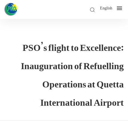
English
PSO’s flight to Excellen
Inauguration of Refuell
Operations at Que
International Airp