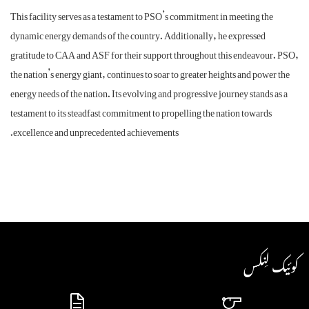
This facility serves as a testament to PSO’s commitment in meeting the
dynamic energy demands of the country. Additionally, he expressed
gratitude to CAA and ASF for their support throughout this endeavou
the nation’s energy giant, continues to soar to greater heights and powe
energy needs of the nation. Its evolving and progressive journey stands 
testament to its steadfast commitment to propelling the nation towards
excellence and unprecedented achievements.
لِنکس