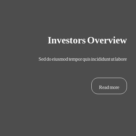
Investors Overview
Sed do eiusmod tempor quis incididunt ut labore
Read more